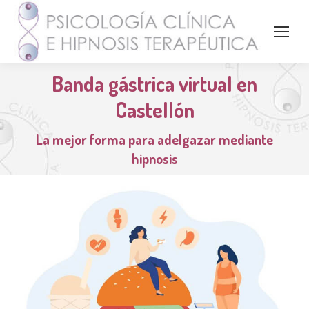
Banda gástrica virtual en
Castellón
La mejor forma para adelgazar mediante
hipnosis