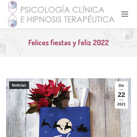
Felices fiestas y feliz 2022
Noticias
Dic
22
2021