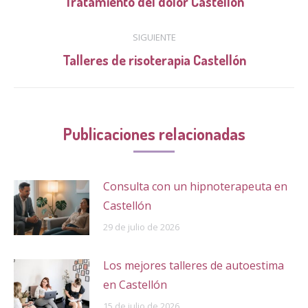
Tratamiento del dolor Castellón
anterior:
publicaciones
SIGUIENTE
Publicación
Talleres de risoterapia Castellón
siguiente:
Publicaciones relacionadas
Consulta con un hipnoterapeuta en
Castellón
29 de julio de 2026
Los mejores talleres de autoestima
en Castellón
15 de julio de 2026