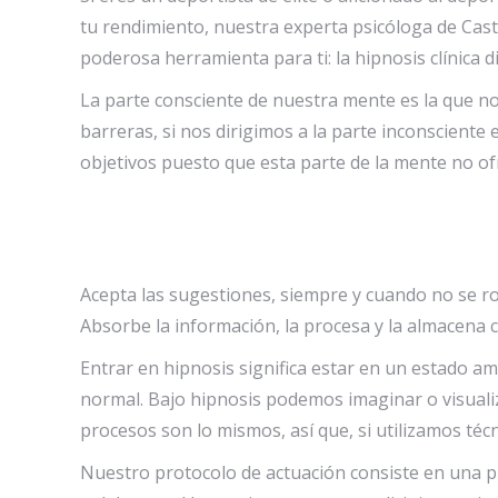
tu rendimiento, nuestra experta psicóloga de Cast
poderosa herramienta para ti: la hipnosis clínica di
La parte consciente de nuestra mente es la que no
barreras, si nos dirigimos a la parte inconsciente e
objetivos puesto que esta parte de la mente no ofr
Acepta las sugestiones, siempre y cuando no se romp
Absorbe la información, la procesa y la almacena 
Entrar en hipnosis significa estar en un estado am
normal. Bajo hipnosis podemos imaginar o visualiz
procesos son lo mismos, así que, si utilizamos té
Nuestro protocolo de actuación consiste en una pri