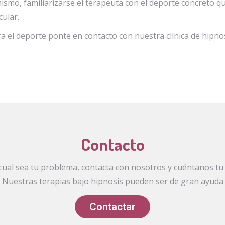
 mismo, familiarizarse el terapeuta con el deporte concreto q
cular.
ara el deporte ponte en contacto con nuestra clínica de hipn
Contacto
cual sea tu problema, contacta con nosotros y cuéntanos tu
Nuestras terapias bajo hipnosis pueden ser de gran ayuda
Contactar