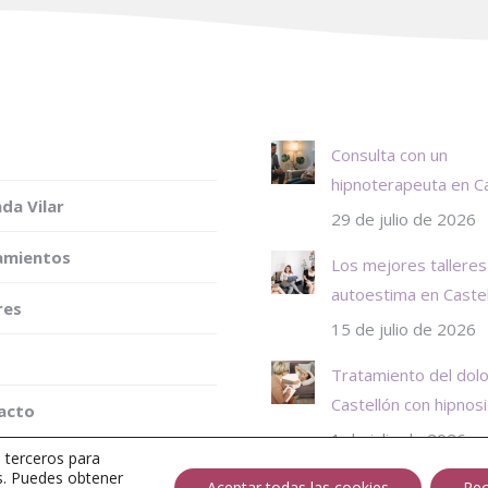
Consulta con un
hipnoterapeuta en Ca
da Vilar
29 de julio de 2026
amientos
Los mejores talleres
autoestima en Caste
res
15 de julio de 2026
Tratamiento del dolo
Castellón con hipnos
acto
1 de julio de 2026
e terceros para
os. Puedes obtener
Aceptar todas las cookies
Rec