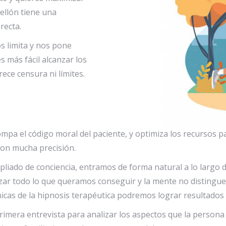
ellón tiene una
recta.
s limita y nos pone
s más fácil alcanzar los
ece censura ni límites.
a el código moral del paciente, y optimiza los recursos para 
con mucha precisión.
pliado de conciencia, entramos de forma natural a lo largo d
ar todo lo que queramos conseguir y la mente no distingue 
cnicas de la hipnosis terapéutica podremos lograr resultado
mera entrevista para analizar los aspectos que la persona q