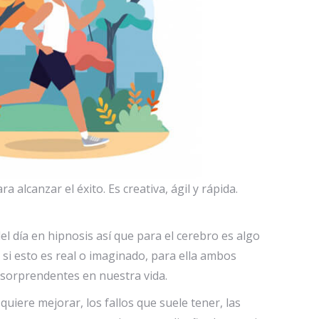
alcanzar el éxito. Es creativa, ágil y rápida.
el día en hipnosis así que para el cerebro es algo
si esto es real o imaginado, para ella ambos
s sorprendentes en nuestra vida.
uiere mejorar, los fallos que suele tener, las