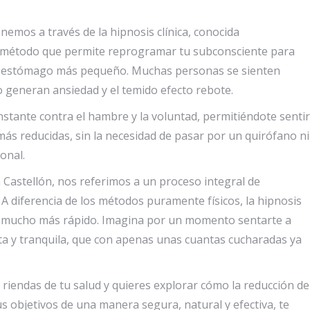
emos a través de la hipnosis clínica, conocida
n método que permite reprogramar tu subconsciente para
un estómago más pequeño. Muchas personas se sienten
lo generan ansiedad y el temido efecto rebote.
nstante contra el hambre y la voluntad, permitiéndote sentir
ás reducidas, sin la necesidad de pasar por un quirófano ni
onal.
astellón, nos referimos a un proceso integral de
A diferencia de los métodos puramente físicos, la hipnosis
ud mucho más rápido. Imagina por un momento sentarte a
ta y tranquila, que con apenas unas cuantas cucharadas ya
 riendas de tu salud y quieres explorar cómo la reducción de
 objetivos de una manera segura, natural y efectiva, te