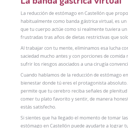
La reducción de estómago en Castellón que propon
habitualmente como banda gástrica virtual, es u
que tu cuerpo actúe como si realmente tuviera 
frustradas tras años de dietas restrictivas que so
Al trabajar con tu mente, eliminamos esa lucha co
saciedad mucho antes y con porciones de comida m
sufrir los riesgos asociados a una cirugía convenci
Cuando hablamos de la reducción de estómago en C
bienestar donde tú eres el protagonista absoluto. 
permite que tu cerebro reciba señales de plenit
comer tu plato favorito y sentir, de manera hones
estás satisfecho.
Si sientes que ha llegado el momento de tomar las
estómago en Castellón puede ayudarte a lograr tus