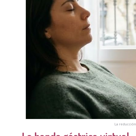
La reducción
La banda gástrica virtual