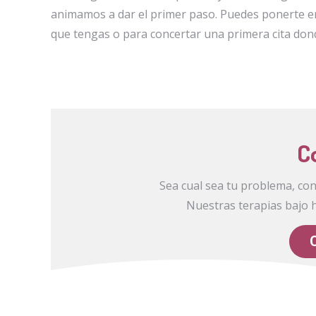
animamos a dar el primer paso. Puedes ponerte e
que tengas o para concertar una primera cita dond
C
Sea cual sea tu problema, co
Nuestras terapias bajo 