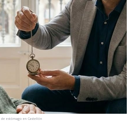
 de estómago en Castellón