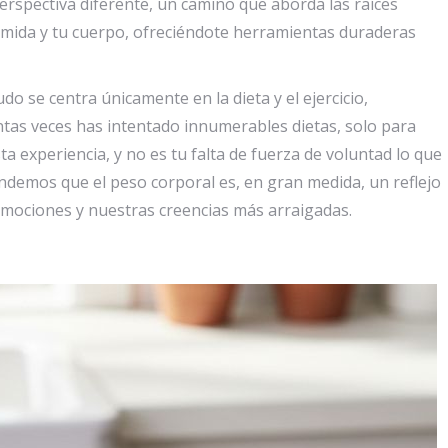
erspectiva diferente, un camino que aborda las raíces
comida y tu cuerpo, ofreciéndote herramientas duraderas
o se centra únicamente en la dieta y el ejercicio,
tas veces has intentado innumerables dietas, solo para
a experiencia, y no es tu falta de fuerza de voluntad lo que
rendemos que el peso corporal es, en gran medida, un reflejo
mociones y nuestras creencias más arraigadas.