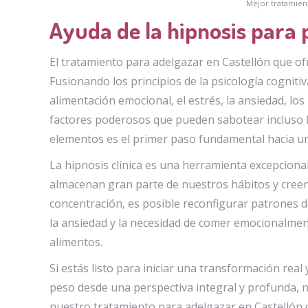
Mejor tratamient
Ayuda de la hipnosis para 
El tratamiento para adelgazar en Castellón que ofr
Fusionando los principios de la psicología cogniti
alimentación emocional, el estrés, la ansiedad, lo
factores poderosos que pueden sabotear incluso l
elementos es el primer paso fundamental hacia u
La hipnosis clínica es una herramienta excepciona
almacenan gran parte de nuestros hábitos y creenc
concentración, es posible reconfigurar patrones de
la ansiedad y la necesidad de comer emocionalment
alimentos.
Si estás listo para iniciar una transformación rea
peso desde una perspectiva integral y profunda,
nuestro tratamiento para adelgazar en Castellón c