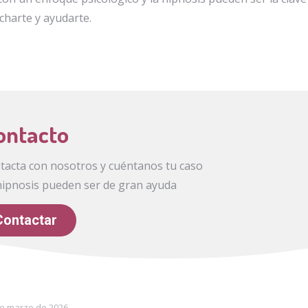
harte y ayudarte.
ontacto
ntacta con nosotros y cuéntanos tu caso
hipnosis pueden ser de gran ayuda
Contactar
de marzo de 2026