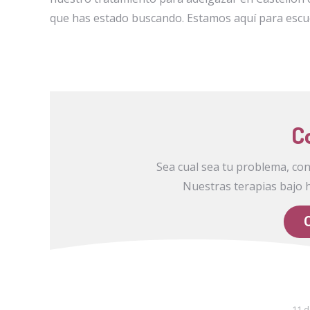
que has estado buscando. Estamos aquí para escuc
C
Sea cual sea tu problema, co
Nuestras terapias bajo 
11 