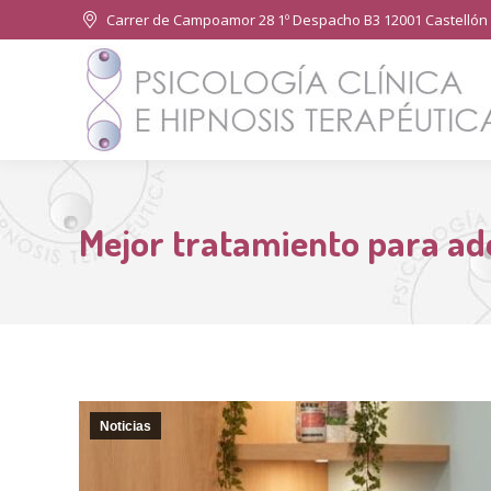
Carrer de Campoamor 28 1º Despacho B3 12001 Castellón 
Mejor tratamiento para ad
Noticias