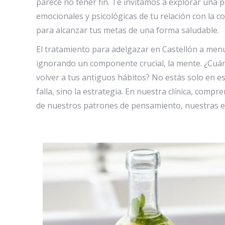
parece no tener fin. Te invitamos a explorar una p
emocionales y psicológicas de tu relación con la 
para alcanzar tus metas de una forma saludable.
El tratamiento para adelgazar en Castellón a menud
ignorando un componente crucial, la mente. ¿Cuán
volver a tus antiguos hábitos? No estás solo en est
falla, sino la estrategia. En nuestra clínica, comp
de nuestros patrones de pensamiento, nuestras e