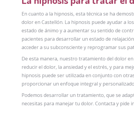
En cuanto a la hipnosis, esta técnica se ha demos
dolor en Castellón. La hipnosis puede ayudar a los
estado de ánimo y a aumentar su sentido de control
pacientes para desarrollar un estado de relajació
acceder a su subconsciente y reprogramar sus p
De esta manera, nuestro tratamiento del dolor en C
reducir el dolor, la ansiedad y el estrés, y para me
hipnosis puede ser utilizada en conjunto con otras
proporcionar un enfoque integral y personalizado 
Podemos desarrollar un tratamiento, que se adapte
necesitas para manejar tu dolor. Contacta y pide 