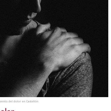
iento del dolor en Castellón
dolor