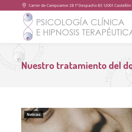
Carrer de Campoamor 28 1º Despacho B3 12001 Castellón 
Nuestro tratamiento del do
Noticias