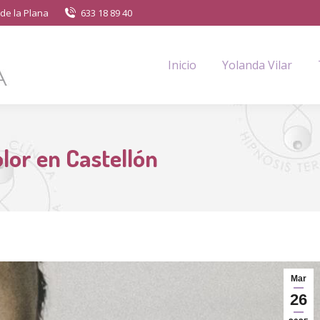
de la Plana
633 18 89 40
Inicio
Yolanda Vilar
lor en Castellón
Mar
26