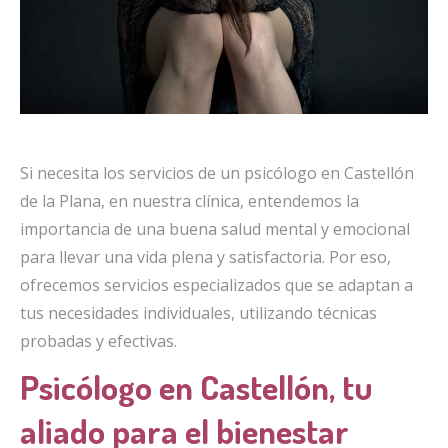
Si necesita los servicios de un psicólogo en Castellón
de la Plana, en nuestra clínica, entendemos la
importancia de una buena salud mental y emocional
para llevar una vida plena y satisfactoria. Por eso,
ofrecemos servicios especializados que se adaptan a
tus necesidades individuales, utilizando técnicas
probadas y efectivas.
Psicólogo en Castellón, tu
aliado para el bienestar