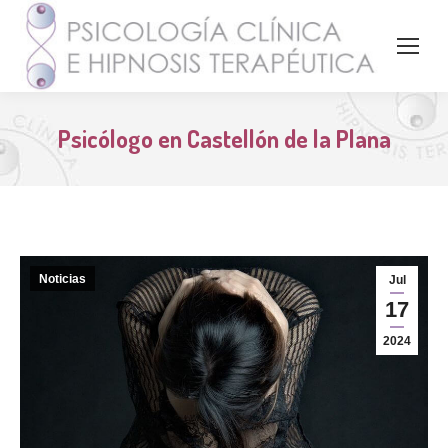
Psicólogo en Castellón de la Plana
Noticias
Jul
17
2024