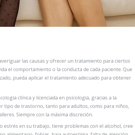
averiguar las causas y ofrecer un tratamiento para ciertos
enda el comportamiento o la conducta de cada paciente. Que
izado, pueda aplicar el tratamiento adecuado para obtener
cología clínica y licenciada en psicología, gracias a la
ier tipo de trastorno, tanto para adultos, como para niños,
alleres. Siempre con la máxima discreción.
o estrés en su trabajo, tiene problemas con el alcohol, cree
o alimentario, fobias, baja autoestima, falta de atención.