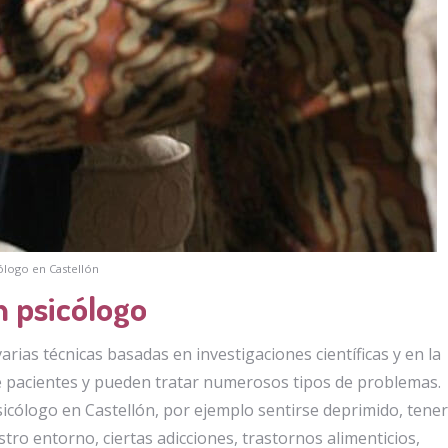
ólogo en Castellón
 psicólogo
rias técnicas basadas en investigaciones científicas y en la
e pacientes y pueden tratar numerosos tipos de problemas.
icólogo en Castellón, por ejemplo sentirse deprimido, tener
ro entorno, ciertas adicciones, trastornos alimenticios,