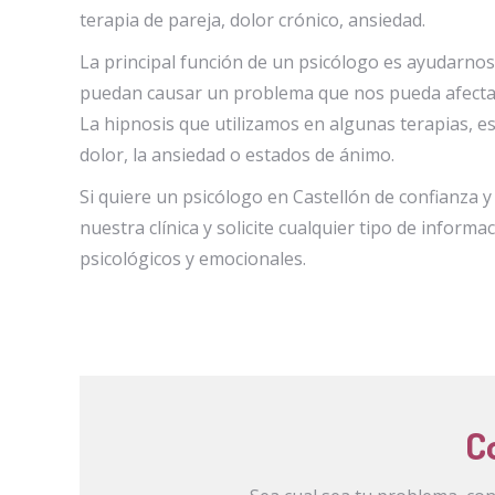
terapia de pareja, dolor crónico, ansiedad.
La principal función de un psicólogo es ayudarno
puedan causar un problema que nos pueda afectar.
La hipnosis que utilizamos en algunas terapias, es
dolor, la ansiedad o estados de ánimo.
Si quiere un psicólogo en Castellón de confianza y
nuestra clínica y solicite cualquier tipo de infor
psicológicos y emocionales.
C