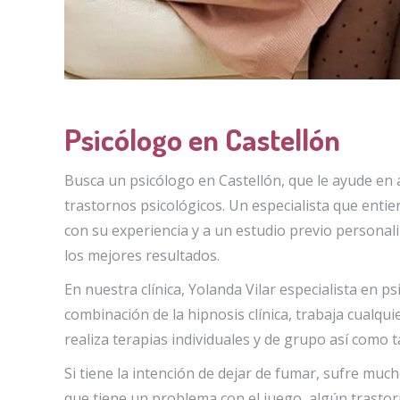
Psicólogo en Castellón
Busca un psicólogo en Castellón, que le ayude en 
trastornos psicológicos. Un especialista que enti
con su experiencia y a un estudio previo personal
los mejores resultados.
En nuestra clínica, Yolanda Vilar especialista en psi
combinación de la hipnosis clínica, trabaja cualqu
realiza terapias individuales y de grupo así como t
Si tiene la intención de dejar de fumar, sufre much
que tiene un problema con el juego, algún trastorn