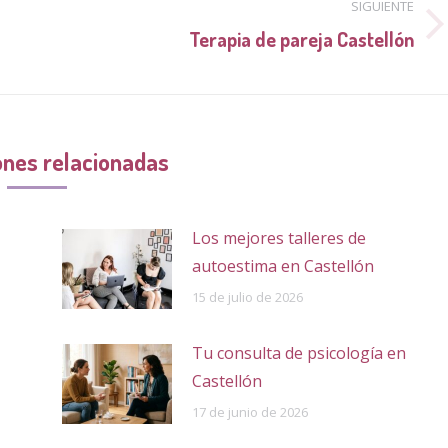
SIGUIENTE
Publicación
Terapia de pareja Castellón
siguiente:
ones relacionadas
Los mejores talleres de
autoestima en Castellón
15 de julio de 2026
Tu consulta de psicología en
Castellón
17 de junio de 2026