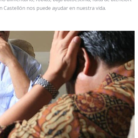
n Castellón nos puede ayudar en nuestra vida.