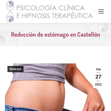
Reducción de estómago en Castellón
Noticias
Abr
27
2022