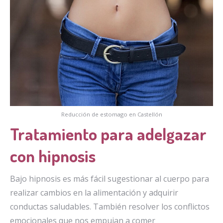
Reducción de estomago en Castellón
Tratamiento para adelgazar
con hipnosis
Bajo hipnosis es más fácil sugestionar al cuerpo para
realizar cambios en la alimentación y adquirir
conductas saludables. También resolver los conflictos
emocionales que nos empujan a comer