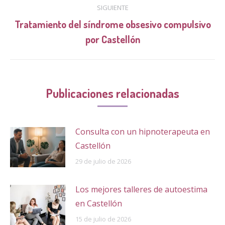
publicaciones
SIGUIENTE
Tratamiento del síndrome obsesivo compulsivo
Publicación
por Castellón
siguiente:
Publicaciones relacionadas
Consulta con un hipnoterapeuta en
Castellón
29 de julio de 2026
Los mejores talleres de autoestima
en Castellón
15 de julio de 2026