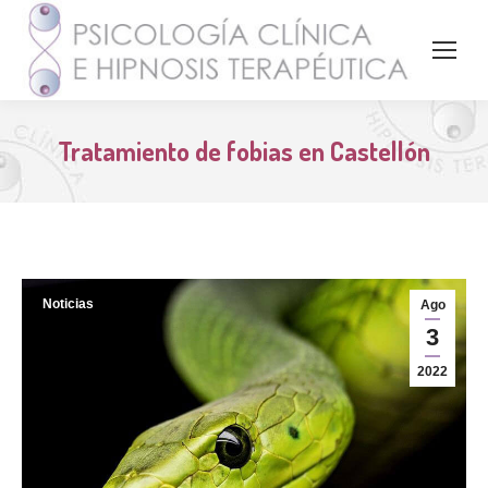
Tratamiento de fobias en Castellón
Noticias
Ago
3
2022