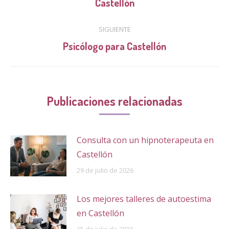
publicaciones
Castellón
anterior:
SIGUIENTE
Publicación
Psicólogo para Castellón
siguiente:
Publicaciones relacionadas
Consulta con un hipnoterapeuta en
Castellón
29 de julio de 2026
Los mejores talleres de autoestima
en Castellón