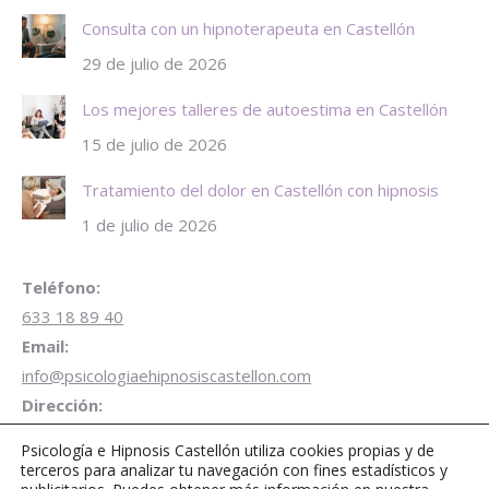
Consulta con un hipnoterapeuta en Castellón
29 de julio de 2026
Los mejores talleres de autoestima en Castellón
15 de julio de 2026
Tratamiento del dolor en Castellón con hipnosis
1 de julio de 2026
Teléfono:
633 18 89 40
Email:
info@psicologiaehipnosiscastellon.com
Dirección:
Carrer de Campoamor 28 1º Despacho B3 12001 Castellón
Psicología e Hipnosis Castellón utiliza cookies propias y de
de la Plana
terceros para analizar tu navegación con fines estadísticos y