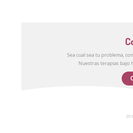
C
Sea cual sea tu problema, co
Nuestras terapias bajo 
20 