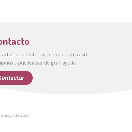
ontacto
ntacta con nosotros y cuéntanos tu caso
hipnosis pueden ser de gran ayuda
Contactar
de mayo de 2026