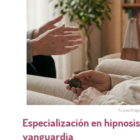
Tu psicólogo
Especialización en hipnosis
vanguardia