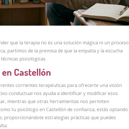
nder que la terapia no es una solución mágica ni un proceso
ica, partimos de la premisa de que la empatía y la escucha
técnicas psicológicas.
 en Castellón
entes corrientes terapéuticas para ofrecerte una visión
tivo-conductual nos ayuda a identificar y modificar esos
ar, mientras que otras herramientas nos permiten
como tu psicólogo en Castellón de confianza, estás optando
te, proporcionándote estrategias prácticas que puedes
lta.