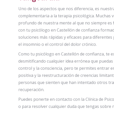
Uno de los aspectos que nos diferencia, es nuestr
complementaria a la terapia psicológica. Muchas 
profundo de nuestra mente al que no siempre es fá
con tu psicólogo en Castellón de confianza formad
soluciones más rápidas y eficaces para diferentes
el insomnio o el control del dolor crónico.
Como tu psicólogo en Castellón de confianza, te e
desmitificando cualquier idea errónea que puedas
control y la consciencia, pero te permites entrar e
positiva y la reestructuración de creencias limitan
personas que sienten que han intentado otros tra
recuperación.
Puedes ponerte en contacto con la Clínica de Psic
o para resolver cualquier duda que tengas sobre n