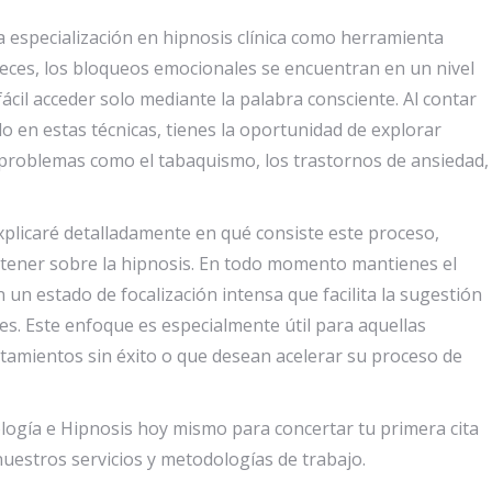
a especialización en hipnosis clínica como herramienta
veces, los bloqueos emocionales se encuentran en un nivel
cil acceder solo mediante la palabra consciente. Al contar
o en estas técnicas, tienes la oportunidad de explorar
 problemas como el tabaquismo, los trastornos de ansiedad,
xplicaré detalladamente en qué consiste este proceso,
 tener sobre la hipnosis. En todo momento mantienes el
n un estado de focalización intensa que facilita la sugestión
tes. Este enfoque es especialmente útil para aquellas
tamientos sin éxito o que desean acelerar su proceso de
ología e Hipnosis hoy mismo para concertar tu primera cita
uestros servicios y metodologías de trabajo.