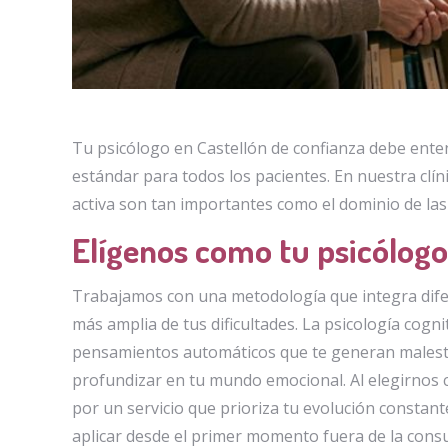
Tu psicólogo en Castellón de confianza debe ente
estándar para todos los pacientes. En nuestra clín
activa son tan importantes como el dominio de las 
Elígenos como tu psicólogo
Trabajamos con una metodología que integra difer
más amplia de tus dificultades. La psicología cogni
pensamientos automáticos que te generan malest
profundizar en tu mundo emocional. Al elegirnos 
por un servicio que prioriza tu evolución constan
aplicar desde el primer momento fuera de la consu