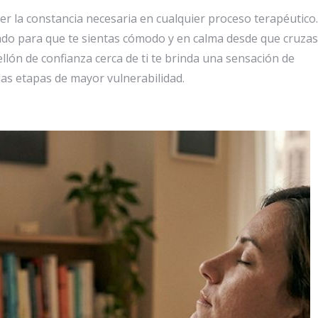
er la constancia necesaria en cualquier proceso terapéutico.
ñado para que te sientas cómodo y en calma desde que cruzas
ellón de confianza cerca de ti te brinda una sensación de
las etapas de mayor vulnerabilidad.