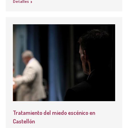
Detalles
Tratamiento del miedo escénico en
Castellón