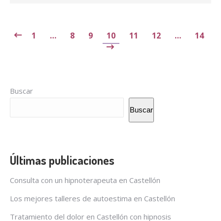
1
…
8
9
10
11
12
…
14
Buscar
Buscar
Últimas publicaciones
Consulta con un hipnoterapeuta en Castellón
Los mejores talleres de autoestima en Castellón
Tratamiento del dolor en Castellón con hipnosis