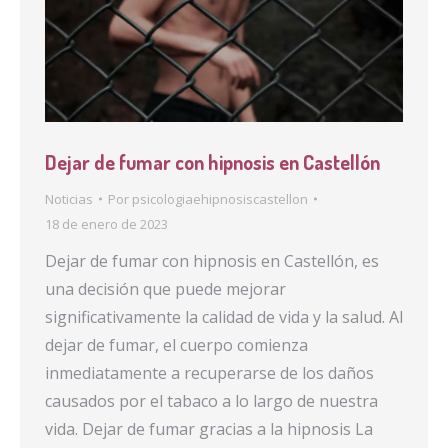
Dejar de fumar con hipnosis en Castellón
Noticias
Por
psicologiaehipnosiscastellon
18 de enero de 2023
Dejar de fumar con hipnosis en Castellón, es
una decisión que puede mejorar
significativamente la calidad de vida y la salud. Al
dejar de fumar, el cuerpo comienza
inmediatamente a recuperarse de los daños
causados por el tabaco a lo largo de nuestra
vida. Dejar de fumar gracias a la hipnosis La