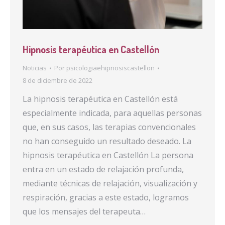
Hipnosis terapéutica en Castellón
Noticias
Por
psicologiaehipnosiscastellon
8 de diciembre de 2022
La hipnosis terapéutica en Castellón está
especialmente indicada, para aquellas personas
que, en sus casos, las terapias convencionales
no han conseguido un resultado deseado. La
hipnosis terapéutica en Castellón La persona
entra en un estado de relajación profunda,
mediante técnicas de relajación, visualización y
respiración, gracias a este estado, logramos
que los mensajes del terapeuta…