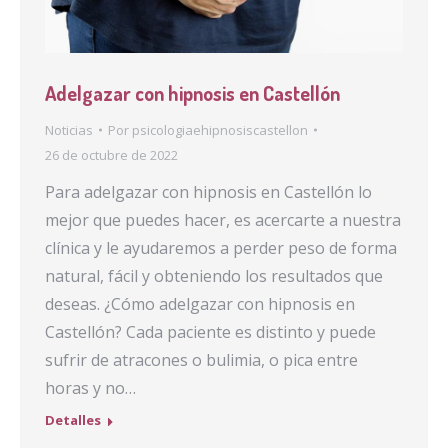
Adelgazar con hipnosis en Castellón
Noticias
Por
psicologiaehipnosiscastellon
26 de octubre de 2022
Para adelgazar con hipnosis en Castellón lo
mejor que puedes hacer, es acercarte a nuestra
clínica y le ayudaremos a perder peso de forma
natural, fácil y obteniendo los resultados que
deseas. ¿Cómo adelgazar con hipnosis en
Castellón? Cada paciente es distinto y puede
sufrir de atracones o bulimia, o pica entre
horas y no…
Detalles