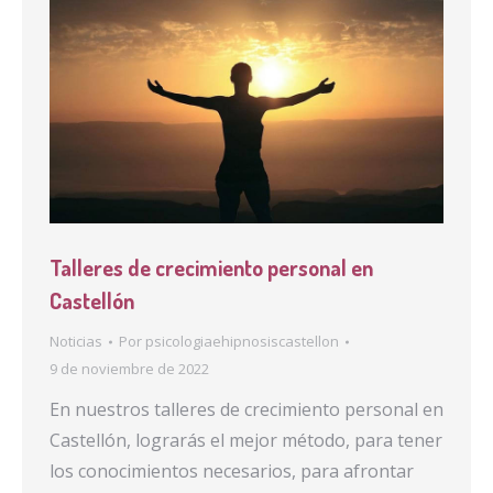
Talleres de crecimiento personal en
Castellón
Noticias
Por
psicologiaehipnosiscastellon
9 de noviembre de 2022
En nuestros talleres de crecimiento personal en
Castellón, lograrás el mejor método, para tener
los conocimientos necesarios, para afrontar