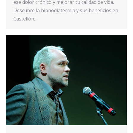
ese dolor crónico y mejorar tu calidad de vida.
Descubre la hipnodiatermia y sus beneficios en
Castellón…