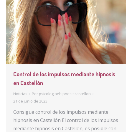
Control de los impulsos mediante hipnosis
en Castellón
Noticias
Por
psicologiaehipnosiscastellon
21 de junio de 2023
Consigue control de los impulsos mediante
hipnosis en Castellón El control de los impulsos
mediante hipnosis en Castellón, es posible con