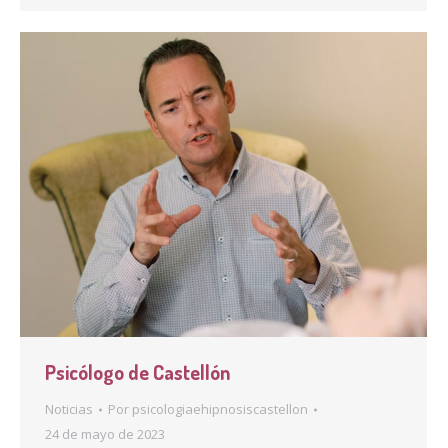
Psicólogo de Castellón
Noticias
Por
psicologiaehipnosiscastellon
24 de mayo de 2023